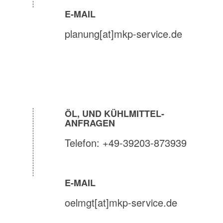
E-MAIL
planung[at]mkp-service.de
ÖL, UND KÜHLMITTEL-
ANFRAGEN
Telefon: +49-39203-873939
E-MAIL
oelmgt[at]mkp-service.de